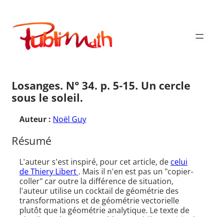
Aller
au
Publimath
contenu
Losanges. N° 34. p. 5-15. Un cercle
sous le soleil.
Auteur :
Noël Guy
Résumé
L'auteur s'est inspiré, pour cet article, de
celui
de Thiery Libert
. Mais il n'en est pas un "copier-
coller" car outre la différence de situation,
l'auteur utilise un cocktail de géométrie des
transformations et de géométrie vectorielle
plutôt que la géométrie analytique. Le texte de