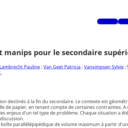
Mots-clés
Aute
et manips pour le secondaire supéri
Lambrecht Pauline
;
Van Geet Patricia
;
Vansimpsen Sylvie
;
.
on destinés à la fin du secondaire. Le contexte est géométri
lle de papier, en tenant compte de certaines contraintes. A
s enjeux d'un tel type de problème. Chaque situation a été 
 discussion.
 une boîte parallélépipédique de volume maximum à partir d