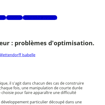
urs
Glossaire
Recherche avancée
eur : problèmes d'optimisation.
Wettendorff Isabelle
que, il s'agit dans chacun des cas de construire
 chaque fois, une manipulation de courte durée
choisie pour faire apparaître une difficulté
'un développement particulier découpé dans une