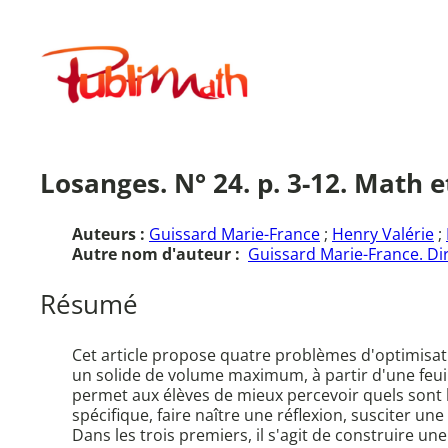
Aller
au
Publimath
contenu
Losanges. N° 24. p. 3-12. Math 
Auteurs :
Guissard Marie-France
;
Henry Valérie
;
Autre nom d'auteur :
Guissard Marie-France. Dir
Résumé
Cet article propose quatre problèmes d'optimisati
un solide de volume maximum, à partir d'une feui
permet aux élèves de mieux percevoir quels sont le
spécifique, faire naître une réflexion, susciter une
Dans les trois premiers, il s'agit de construire