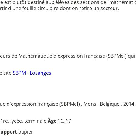
e est plutôt destiné aux élèves des sections de "mathématiqu
 d'une feuille circulaire dont on retire un secteur.
sseurs de Mathématique d'expression française (SBPMef) qui
e site
SBPM - Losanges
e d'expression française (SBPMef) , Mons , Belgique , 2014
u
1re, lycée, terminale
Âge
16, 17
Support
papier