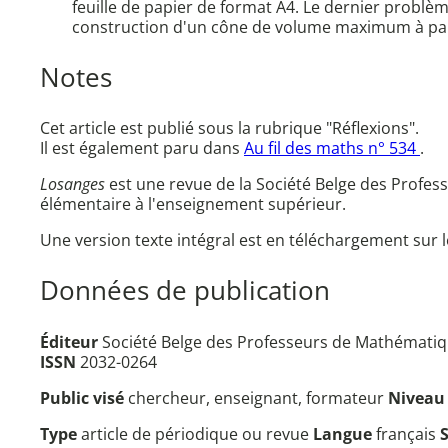
feuille de papier de format A4. Le dernier problèm
construction d'un cône de volume maximum à partir
Notes
Cet article est publié sous la rubrique "Réflexions".
Il est également paru dans
Au fil des maths n° 534
.
Losanges
est une revue de la Société Belge des Profe
élémentaire à l'enseignement supérieur.
Une version texte intégral est en téléchargement sur l
Données de publication
Éditeur
Société Belge des Professeurs de Mathématiqu
ISSN
2032-0264
Public visé
chercheur, enseignant, formateur
Nivea
Type
article de périodique ou revue
Langue
français