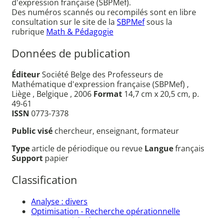
d'expression française (SBPMef).
Des numéros scannés ou recompilés sont en libre
consultation sur le site de la
SBPMef
sous la
rubrique
Math & Pédagogie
Données de publication
Éditeur
Société Belge des Professeurs de
Mathématique d'expression française (SBPMef) ,
Liège , Belgique , 2006
Format
14,7 cm x 20,5 cm, p.
49-61
ISSN
0773-7378
Public visé
chercheur, enseignant, formateur
Type
article de périodique ou revue
Langue
français
Support
papier
Classification
Analyse : divers
Optimisation - Recherche opérationnelle