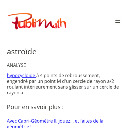
Aller
au
Publimath
contenu
astroïde
ANALYSE
hypocycloïde
à 4 points de rebroussement,
engendré par un point M d'un cercle de rayon a/2
roulant intérieurement sans glisser sur un cercle de
rayon a.
Pour en savoir plus :
Avec Cabri-Géomètre II, jouez... et faites de la
géométrie !