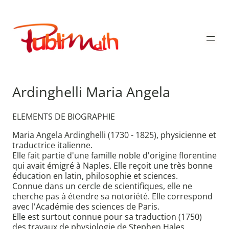
Aller
au
Publimath
contenu
Ardinghelli Maria Angela
ELEMENTS DE BIOGRAPHIE
Maria Angela Ardinghelli (1730 - 1825), physicienne et
traductrice italienne.
Elle fait partie d'une famille noble d'origine florentine
qui avait émigré à Naples. Elle reçoit une très bonne
éducation en latin, philosophie et sciences.
Connue dans un cercle de scientifiques, elle ne
cherche pas à étendre sa notoriété. Elle correspond
avec l'Académie des sciences de Paris.
Elle est surtout connue pour sa traduction (1750)
des travaux de physiologie de Stephen Hales