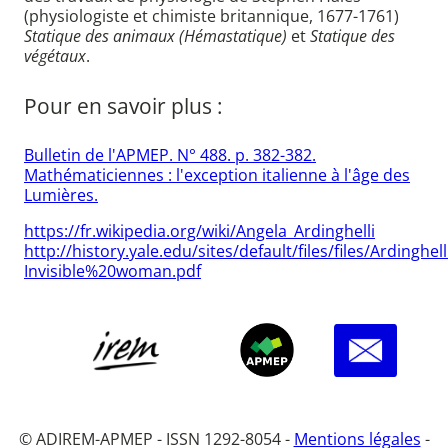
(physiologiste et chimiste britannique, 1677-1761)
Statique des animaux (Hémastatique)
et
Statique des
végétaux
.
Pour en savoir plus :
Bulletin de l'APMEP. N° 488. p. 382-382.
Mathématiciennes : l'exception italienne à l'âge des
Lumières.
https://fr.wikipedia.org/wiki/Angela_Ardinghelli
http://history.yale.edu/sites/default/files/files/Ardinghell
Invisible%20woman.pdf
© ADIREM-APMEP - ISSN 1292-8054 -
Mentions légales
-