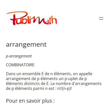
Aller
au
Publimath
contenu
arrangement
p-arrangement
COMBINATOIRE
Dans un ensemble E de n éléments, on appelle
arrangement de p éléments un p-uplet de p
éléments distincts de E. Le nombre d'arrangements
de p éléments parmi n est : n!/(n-p)!
Pour en savoir plus :