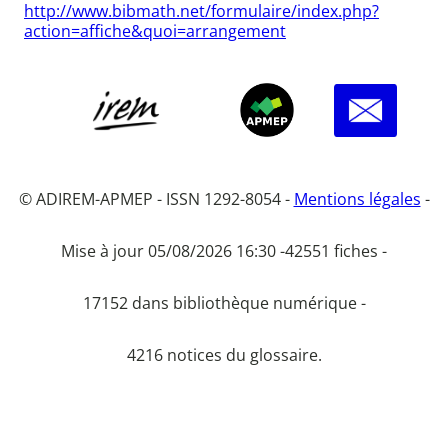
http://www.bibmath.net/formulaire/index.php?
action=affiche&quoi=arrangement
© ADIREM-APMEP - ISSN 1292-8054 -
Mentions légales
-
Mise à jour 05/08/2026 16:30 -
42551 fiches -
17152 dans bibliothèque numérique -
4216 notices du glossaire.