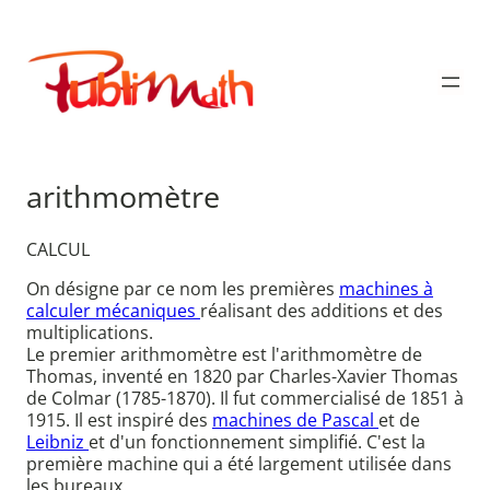
Aller
au
Publimath
contenu
arithmomètre
CALCUL
On désigne par ce nom les premières
machines à
calculer mécaniques
réalisant des additions et des
multiplications.
Le premier arithmomètre est l'arithmomètre de
Thomas, inventé en 1820 par Charles-Xavier Thomas
de Colmar (1785-1870). Il fut commercialisé de 1851 à
1915. Il est inspiré des
machines de Pascal
et de
Leibniz
et d'un fonctionnement simplifié. C'est la
première machine qui a été largement utilisée dans
les bureaux.