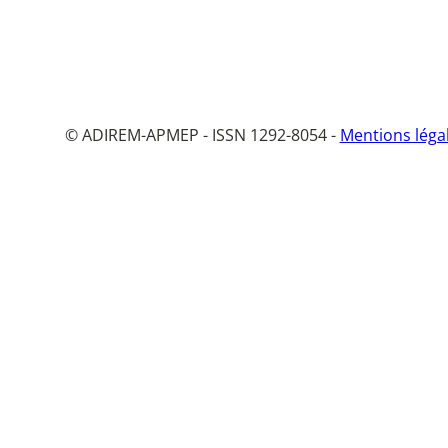
© ADIREM-APMEP - ISSN 1292-8054 -
Mentions léga