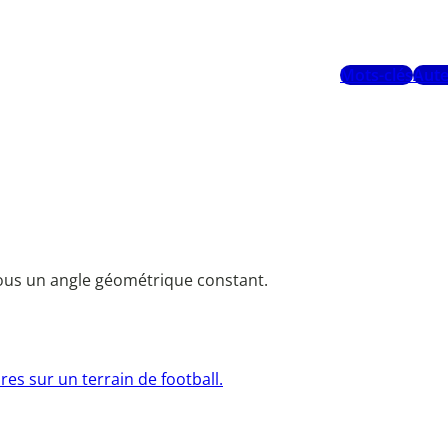
Mots-clés
Aute
sous un angle géométrique constant.
res sur un terrain de football.