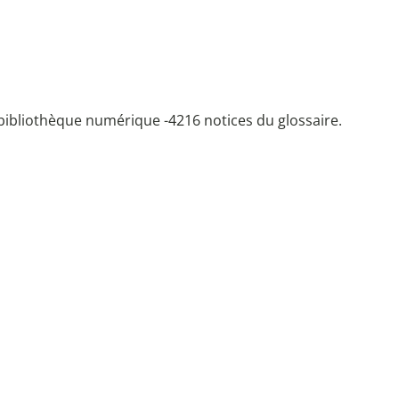
bibliothèque numérique -
4216 notices du glossaire.