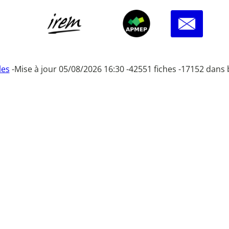
les
-
Mise à jour 05/08/2026 16:30 -
42551 fiches -
17152 dans 