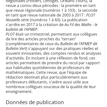
Régionales (Poitiers, Limoges, Orléans-Tours), la
revue a connu deux périodes : la première en tant
que revue régionale (numéros 1 à 103) ; la seconde
en tant que revue nationale de 2003 à 2017 :
PLOT
Nouvelle série
(numéros 1 à 60). La publication
s'arrête en 2017 à la création de
Au Fil des Maths - le
bulletin de l'APMEP
.
PLOT
était un trimestriel, permettant aux collègues
de lire des articles proches du "terrain"
(complémentaires de ceux du
Bulletin de l'APMEP dit
Bulletin Vert
) s'appuyant sur des pratiques réelles et
souvent innovantes, des comptes rendus et analyses
d'activités. En incitant à une réflexion de fond, ces
articles permettent de prendre du recul par rapport
aux habitudes quotidiennes de professeurs de
mathématiques. Cette revue, que l'équipe de
rédaction destinait plus particulièrement aux
professeurs débutants, s'avère aussi utile aux
nombreux collègues soucieux de la qualité de leur
enseignement.
Données de publication