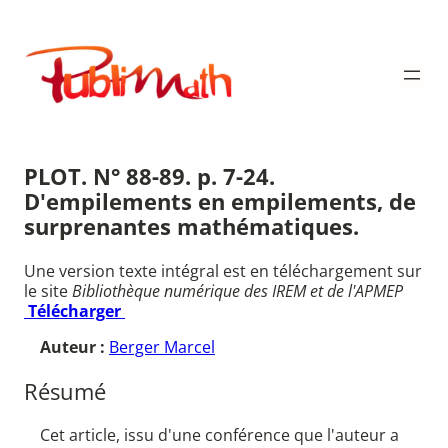
Aller
au
Publimath
contenu
PLOT. N° 88-89. p. 7-24.
D'empilements en empilements, de
surprenantes mathématiques.
Une version texte intégral est en téléchargement sur
le site
Bibliothèque numérique des IREM et de l'APMEP
Télécharger
Auteur :
Berger Marcel
Résumé
Cet article, issu d'une conférence que l'auteur a