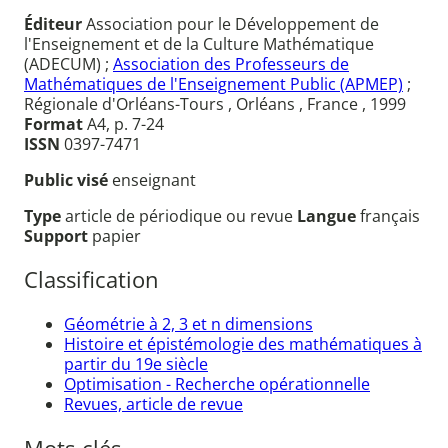
Éditeur
Association pour le Développement de
l'Enseignement et de la Culture Mathématique
(ADECUM) ;
Association des Professeurs de
Mathématiques de l'Enseignement Public (APMEP)
;
Régionale d'Orléans-Tours , Orléans , France , 1999
Format
A4, p. 7-24
ISSN
0397-7471
Public visé
enseignant
Type
article de périodique ou revue
Langue
français
Support
papier
Classification
Géométrie à 2, 3 et n dimensions
Histoire et épistémologie des mathématiques à
partir du 19e siècle
Optimisation - Recherche opérationnelle
Revues, article de revue