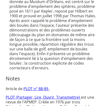
donnée au Muséum d'Orléans, est centré sur le
problème d'empilement des sphères, problème
posé en 1611 par Kepler, reposé par Hilbert en
1900 et prouvé en juillet 1998 par Thomas Hales.
Après avoir rappelé le problème d'empilement
des boules dans l'espace, l'auteur présente des
démonstrations et des problèmes ouverts
(découpage du plan en domaines de même aire
de façon à ce que la frontière soit la moins
longue possible, répartition régulière des trous
sur une balle de golf, empilement de boules
dans l'espace). Enfin il présente un problème
étroitement lié à la question d'empilement des
boules : la construction explicite de codes
correcteurs d'erreurs.
Notes
Article de
PLOT n° 88-89
.
PLOT (Partager, Lire, Ouvrir, Transmettre)
est une
revue de l'APMEP. Créée en 1976 par trois