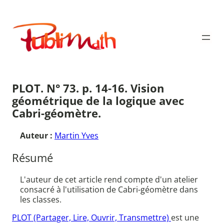
Aller
au
Publimath
contenu
PLOT. N° 73. p. 14-16. Vision
géométrique de la logique avec
Cabri-géomètre.
Auteur :
Martin Yves
Résumé
L'auteur de cet article rend compte d'un atelier
consacré à l'utilisation de Cabri-géomètre dans
les classes.
PLOT (Partager, Lire, Ouvrir, Transmettre)
est une