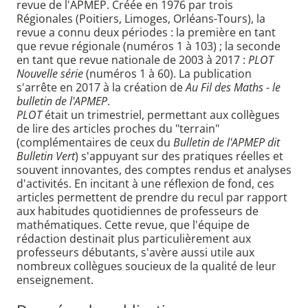
revue de l'APMEP. Créée en 1976 par trois
Régionales (Poitiers, Limoges, Orléans-Tours), la
revue a connu deux périodes : la première en tant
que revue régionale (numéros 1 à 103) ; la seconde
en tant que revue nationale de 2003 à 2017 :
PLOT
Nouvelle série
(numéros 1 à 60). La publication
s'arrête en 2017 à la création de
Au Fil des Maths - le
bulletin de l'APMEP
.
PLOT
était un trimestriel, permettant aux collègues
de lire des articles proches du "terrain"
(complémentaires de ceux du
Bulletin de l'APMEP dit
Bulletin Vert
) s'appuyant sur des pratiques réelles et
souvent innovantes, des comptes rendus et analyses
d'activités. En incitant à une réflexion de fond, ces
articles permettent de prendre du recul par rapport
aux habitudes quotidiennes de professeurs de
mathématiques. Cette revue, que l'équipe de
rédaction destinait plus particulièrement aux
professeurs débutants, s'avère aussi utile aux
nombreux collègues soucieux de la qualité de leur
enseignement.