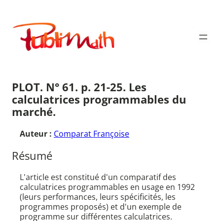
Aller
au
Publimath
contenu
PLOT. N° 61. p. 21-25. Les
calculatrices programmables du
marché.
Auteur :
Comparat Françoise
Résumé
L'article est constitué d'un comparatif des
calculatrices programmables en usage en 1992
(leurs performances, leurs spécificités, les
programmes proposés) et d'un exemple de
programme sur différentes calculatrices.