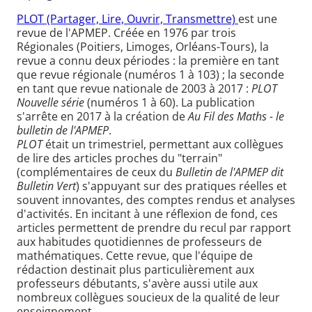
PLOT (Partager, Lire, Ouvrir, Transmettre)
est une
revue de l'APMEP. Créée en 1976 par trois
Régionales (Poitiers, Limoges, Orléans-Tours), la
revue a connu deux périodes : la première en tant
que revue régionale (numéros 1 à 103) ; la seconde
en tant que revue nationale de 2003 à 2017 :
PLOT
Nouvelle série
(numéros 1 à 60). La publication
s'arrête en 2017 à la création de
Au Fil des Maths - le
bulletin de l'APMEP
.
PLOT
était un trimestriel, permettant aux collègues
de lire des articles proches du "terrain"
(complémentaires de ceux du
Bulletin de l'APMEP dit
Bulletin Vert
) s'appuyant sur des pratiques réelles et
souvent innovantes, des comptes rendus et analyses
d'activités. En incitant à une réflexion de fond, ces
articles permettent de prendre du recul par rapport
aux habitudes quotidiennes de professeurs de
mathématiques. Cette revue, que l'équipe de
rédaction destinait plus particulièrement aux
professeurs débutants, s'avère aussi utile aux
nombreux collègues soucieux de la qualité de leur
enseignement.