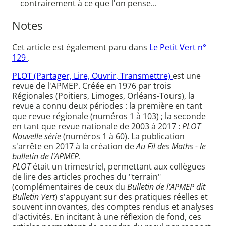
contrairement à ce que l'on pense...
Notes
Cet article est également paru dans
Le Petit Vert n°
129
.
PLOT (Partager, Lire, Ouvrir, Transmettre)
est une
revue de l'APMEP. Créée en 1976 par trois
Régionales (Poitiers, Limoges, Orléans-Tours), la
revue a connu deux périodes : la première en tant
que revue régionale (numéros 1 à 103) ; la seconde
en tant que revue nationale de 2003 à 2017 :
PLOT
Nouvelle série
(numéros 1 à 60). La publication
s'arrête en 2017 à la création de
Au Fil des Maths - le
bulletin de l'APMEP
.
PLOT
était un trimestriel, permettant aux collègues
de lire des articles proches du "terrain"
(complémentaires de ceux du
Bulletin de l'APMEP dit
Bulletin Vert
) s'appuyant sur des pratiques réelles et
souvent innovantes, des comptes rendus et analyses
d'activités. En incitant à une réflexion de fond, ces