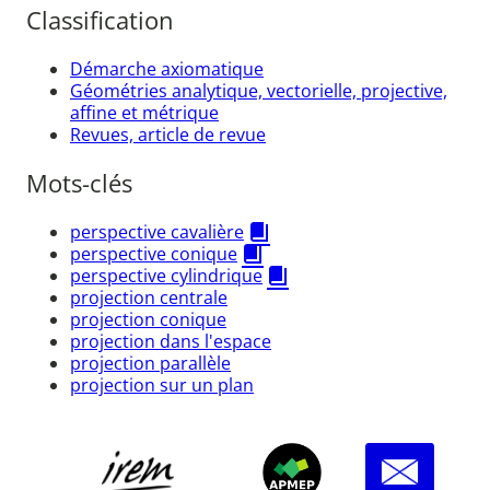
Classification
Démarche axiomatique
Géométries analytique, vectorielle, projective,
affine et métrique
Revues, article de revue
Mots-clés
perspective cavalière
perspective conique
perspective cylindrique
projection centrale
projection conique
projection dans l'espace
projection parallèle
projection sur un plan