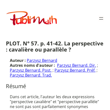
Aller
au
Publimath
contenu
PLOT. N° 57. p. 41-42. La perspective
: cavalière ou parallèle ?
Auteur :
Parzysz Bernard
Autres noms d'auteur :
Parzysz Bernard. Dir.
;
Parzysz Bernard. Post.
;
Parzysz Bernard. Préf.
;
Parzysz Bernard. Trad.
Résumé
Dans cet article, l'auteur les deux expressions
"perspective cavalière" et "perspective parallèle"
ne sont pas sont parfaitement synonymes