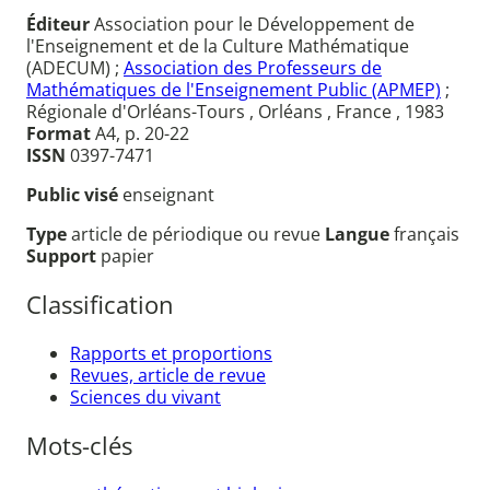
Éditeur
Association pour le Développement de
l'Enseignement et de la Culture Mathématique
(ADECUM) ;
Association des Professeurs de
Mathématiques de l'Enseignement Public (APMEP)
;
Régionale d'Orléans-Tours , Orléans , France , 1983
Format
A4, p. 20-22
ISSN
0397-7471
Public visé
enseignant
Type
article de périodique ou revue
Langue
français
Support
papier
Classification
Rapports et proportions
Revues, article de revue
Sciences du vivant
Mots-clés