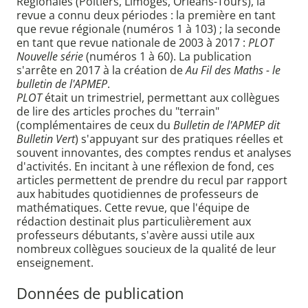
Régionales (Poitiers, Limoges, Orléans-Tours), la
revue a connu deux périodes : la première en tant
que revue régionale (numéros 1 à 103) ; la seconde
en tant que revue nationale de 2003 à 2017 :
PLOT
Nouvelle série
(numéros 1 à 60). La publication
s'arrête en 2017 à la création de
Au Fil des Maths - le
bulletin de l'APMEP
.
PLOT
était un trimestriel, permettant aux collègues
de lire des articles proches du "terrain"
(complémentaires de ceux du
Bulletin de l'APMEP dit
Bulletin Vert
) s'appuyant sur des pratiques réelles et
souvent innovantes, des comptes rendus et analyses
d'activités. En incitant à une réflexion de fond, ces
articles permettent de prendre du recul par rapport
aux habitudes quotidiennes de professeurs de
mathématiques. Cette revue, que l'équipe de
rédaction destinait plus particulièrement aux
professeurs débutants, s'avère aussi utile aux
nombreux collègues soucieux de la qualité de leur
enseignement.
Données de publication