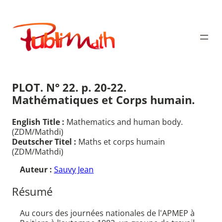
Aller
au
Publimath
contenu
PLOT. N° 22. p. 20-22.
Mathématiques et Corps humain.
English Title :
Mathematics and human body.
(ZDM/Mathdi)
Deutscher Titel :
Maths et corps humain
(ZDM/Mathdi)
Auteur :
Sauvy Jean
Résumé
Au cours des journées nationales de l'APMEP à