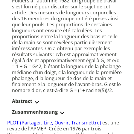
Poitiers à l'automne 1982, un groupe de travail
s'est formé pour discuter sur le sujet de cet
article. Des mesures de longueurs corporelles
des 16 membres du groupe ont été prises ainsi
que leur pouls. Les proportions de certaines
longueurs ont ensuite été calculées. Les
proportions entre la longueur des bras et celle
de la main se sont révélées particulièrement
intéressantes. On a obtenu par exemple les
résultats suivants : c/b est approximativement
égal à d/c et approximativement égal à G, et e/d
= 1 + G = G^2, b étant la longueur de la phalange
médiane d'un doigt, c la longueur de la première
phalange, d la longueur de dos de la main et
finalement e la longueur de l'avant-bras. G est le
nombre d'or, c'est-à-dire G = (1+ racine(5))/2.
Abstract
Zusammenfassung
PLOT (Partager, Lire, Ouvrir, Transmettre)
est une
revue de l'APMEP. Créée en 1976 par trois