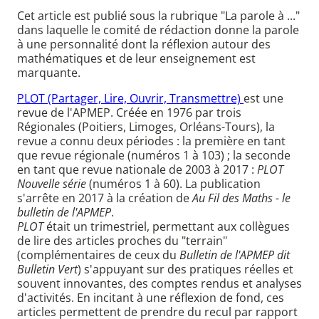
Cet article est publié sous la rubrique "La parole à ..."
dans laquelle le comité de rédaction donne la parole
à une personnalité dont la réflexion autour des
mathématiques et de leur enseignement est
marquante.
PLOT (Partager, Lire, Ouvrir, Transmettre)
est une
revue de l'APMEP. Créée en 1976 par trois
Régionales (Poitiers, Limoges, Orléans-Tours), la
revue a connu deux périodes : la première en tant
que revue régionale (numéros 1 à 103) ; la seconde
en tant que revue nationale de 2003 à 2017 :
PLOT
Nouvelle série
(numéros 1 à 60). La publication
s'arrête en 2017 à la création de
Au Fil des Maths - le
bulletin de l'APMEP
.
PLOT
était un trimestriel, permettant aux collègues
de lire des articles proches du "terrain"
(complémentaires de ceux du
Bulletin de l'APMEP dit
Bulletin Vert
) s'appuyant sur des pratiques réelles et
souvent innovantes, des comptes rendus et analyses
d'activités. En incitant à une réflexion de fond, ces
articles permettent de prendre du recul par rapport