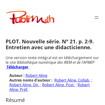
Aller
au
Publimath
contenu
PLOT. Nouvelle série. N° 21. p. 2-9.
Entretien avec une didacticienne.
Une version texte intégral est en téléchargement sur
le site
Bibliothèque numérique des IREM et de l'APMEP
Télécharger
Auteur :
Robert Aline
Autres noms d'auteur :
Robert Aline. Collab.
;
Robert Aline. Dir.
;
Robert Aline. Post.
;
Robert
Aline. Préf.
Résumé