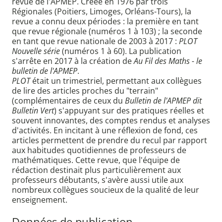
revue de l'APMEP. Créée en 1976 par trois
Régionales (Poitiers, Limoges, Orléans-Tours), la
revue a connu deux périodes : la première en tant
que revue régionale (numéros 1 à 103) ; la seconde
en tant que revue nationale de 2003 à 2017 :
PLOT
Nouvelle série
(numéros 1 à 60). La publication
s'arrête en 2017 à la création de
Au Fil des Maths - le
bulletin de l'APMEP
.
PLOT
était un trimestriel, permettant aux collègues
de lire des articles proches du "terrain"
(complémentaires de ceux du
Bulletin de l'APMEP dit
Bulletin Vert
) s'appuyant sur des pratiques réelles et
souvent innovantes, des comptes rendus et analyses
d'activités. En incitant à une réflexion de fond, ces
articles permettent de prendre du recul par rapport
aux habitudes quotidiennes de professeurs de
mathématiques. Cette revue, que l'équipe de
rédaction destinait plus particulièrement aux
professeurs débutants, s'avère aussi utile aux
nombreux collègues soucieux de la qualité de leur
enseignement.
Données de publication