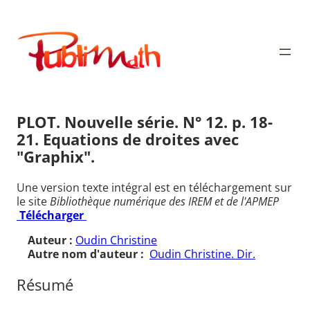
Aller
au
Publimath
contenu
PLOT. Nouvelle série. N° 12. p. 18-
21. Equations de droites avec
"Graphix".
Une version texte intégral est en téléchargement sur
le site
Bibliothèque numérique des IREM et de l'APMEP
Télécharger
Auteur :
Oudin Christine
Autre nom d'auteur :
Oudin Christine. Dir.
Résumé