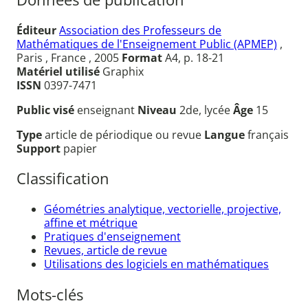
Éditeur
Association des Professeurs de
Mathématiques de l'Enseignement Public (APMEP)
,
Paris , France , 2005
Format
A4, p. 18-21
Matériel utilisé
Graphix
ISSN
0397-7471
Public visé
enseignant
Niveau
2de, lycée
Âge
15
Type
article de périodique ou revue
Langue
français
Support
papier
Classification
Géométries analytique, vectorielle, projective,
affine et métrique
Pratiques d'enseignement
Revues, article de revue
Utilisations des logiciels en mathématiques
Mots-clés