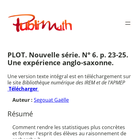
Aller
au
Publimath
contenu
PLOT. Nouvelle série. N° 6. p. 23-25.
Une expérience anglo-saxonne.
Une version texte intégral est en téléchargement sur
le site
Bibliothèque numérique des IREM et de l'APMEP
Télécharger
Auteur :
Segouat Gaëlle
Résumé
Comment rendre les statistiques plus concrètes
et former l'esprit des élèves au raisonnement de