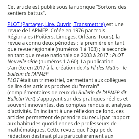
Cet article est publié sous la rubrique "Sortons des
sentiers battus".
PLOT (Partager, Lire, Ouvrir, Transmettre)
est une
revue de l'APMEP. Créée en 1976 par trois
Régionales (Poitiers, Limoges, Orléans-Tours), la
revue a connu deux périodes : la première en tant
que revue régionale (numéros 1 à 103) ; la seconde
en tant que revue nationale de 2003 à 2017 :
PLOT
Nouvelle série
(numéros 1 à 60). La publication
s'arrête en 2017 à la création de
Au Fil des Maths - le
bulletin de l'APMEP
.
PLOT
était un trimestriel, permettant aux collègues
de lire des articles proches du "terrain"
(complémentaires de ceux du
Bulletin de l'APMEP dit
Bulletin Vert
) s'appuyant sur des pratiques réelles et
souvent innovantes, des comptes rendus et analyses
d'activités. En incitant à une réflexion de fond, ces
articles permettent de prendre du recul par rapport
aux habitudes quotidiennes de professeurs de
mathématiques. Cette revue, que l'équipe de
rédaction destinait plus particulièrement aux