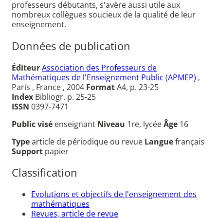
professeurs débutants, s'avère aussi utile aux
nombreux collègues soucieux de la qualité de leur
enseignement.
Données de publication
Éditeur
Association des Professeurs de
Mathématiques de l'Enseignement Public (APMEP)
,
Paris , France , 2004
Format
A4, p. 23-25
Index
Bibliogr. p. 25-25
ISSN
0397-7471
Public visé
enseignant
Niveau
1re, lycée
Âge
16
Type
article de périodique ou revue
Langue
français
Support
papier
Classification
Evolutions et objectifs de l'enseignement des
mathématiques
Revues, article de revue