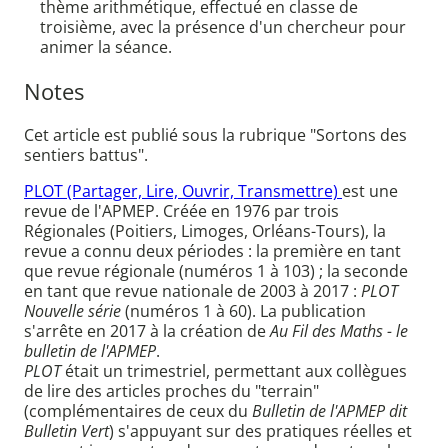
thème arithmétique, effectué en classe de
troisième, avec la présence d'un chercheur pour
animer la séance.
Notes
Cet article est publié sous la rubrique "Sortons des
sentiers battus".
PLOT (Partager, Lire, Ouvrir, Transmettre)
est une
revue de l'APMEP. Créée en 1976 par trois
Régionales (Poitiers, Limoges, Orléans-Tours), la
revue a connu deux périodes : la première en tant
que revue régionale (numéros 1 à 103) ; la seconde
en tant que revue nationale de 2003 à 2017 :
PLOT
Nouvelle série
(numéros 1 à 60). La publication
s'arrête en 2017 à la création de
Au Fil des Maths - le
bulletin de l'APMEP
.
PLOT
était un trimestriel, permettant aux collègues
de lire des articles proches du "terrain"
(complémentaires de ceux du
Bulletin de l'APMEP dit
Bulletin Vert
) s'appuyant sur des pratiques réelles et