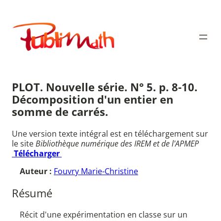
Aller
au
Publimath
contenu
PLOT. Nouvelle série. N° 5. p. 8-10.
Décomposition d'un entier en
somme de carrés.
Une version texte intégral est en téléchargement sur
le site
Bibliothèque numérique des IREM et de l'APMEP
Télécharger
Auteur :
Fouvry Marie-Christine
Résumé
Récit d'une expérimentation en classe sur un