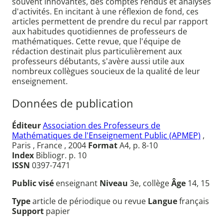
souvent innovantes, des comptes rendus et analyses
d'activités. En incitant à une réflexion de fond, ces
articles permettent de prendre du recul par rapport
aux habitudes quotidiennes de professeurs de
mathématiques. Cette revue, que l'équipe de
rédaction destinait plus particulièrement aux
professeurs débutants, s'avère aussi utile aux
nombreux collègues soucieux de la qualité de leur
enseignement.
Données de publication
Éditeur
Association des Professeurs de
Mathématiques de l'Enseignement Public (APMEP)
,
Paris , France , 2004
Format
A4, p. 8-10
Index
Bibliogr. p. 10
ISSN
0397-7471
Public visé
enseignant
Niveau
3e, collège
Âge
14, 15
Type
article de périodique ou revue
Langue
français
Support
papier