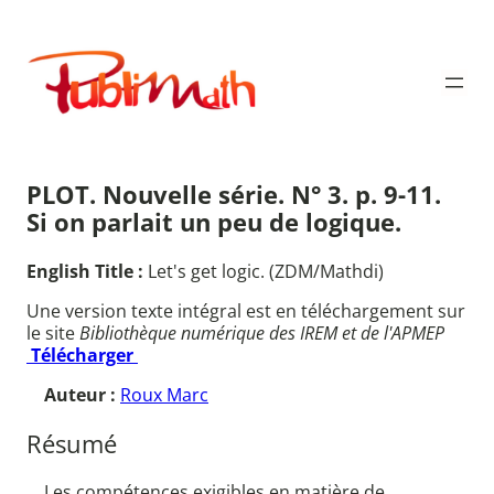
Aller
au
Publimath
contenu
PLOT. Nouvelle série. N° 3. p. 9-11.
Si on parlait un peu de logique.
English Title :
Let's get logic. (ZDM/Mathdi)
Une version texte intégral est en téléchargement sur
le site
Bibliothèque numérique des IREM et de l'APMEP
Télécharger
Auteur :
Roux Marc
Résumé
Les compétences exigibles en matière de