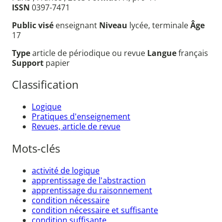
ISSN
0397-7471
Public visé
enseignant
Niveau
lycée, terminale
Âge
17
Type
article de périodique ou revue
Langue
français
Support
papier
Classification
Logique
Pratiques d'enseignement
Revues, article de revue
Mots-clés
activité de logique
apprentissage de l'abstraction
apprentissage du raisonnement
condition nécessaire
condition nécessaire et suffisante
condition suffisante