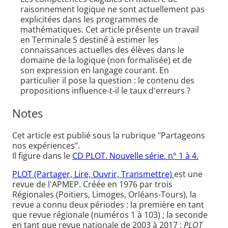
raisonnement logique ne sont actuellement pas
explicitées dans les programmes de
mathématiques. Cet article présente un travail
en Terminale S destiné à estimer les
connaissances actuelles des élèves dans le
domaine de la logique (non formalisée) et de
son expression en langage courant. En
particulier il pose la question : le contenu des
propositions influence-t-il le taux d'erreurs ?
Notes
Cet article est publié sous la rubrique "Partageons
nos expériences".
Il figure dans le
CD PLOT. Nouvelle série. n° 1 à 4.
PLOT (Partager, Lire, Ouvrir, Transmettre)
est une
revue de l'APMEP. Créée en 1976 par trois
Régionales (Poitiers, Limoges, Orléans-Tours), la
revue a connu deux périodes : la première en tant
que revue régionale (numéros 1 à 103) ; la seconde
en tant que revue nationale de 2003 à 2017 :
PLOT