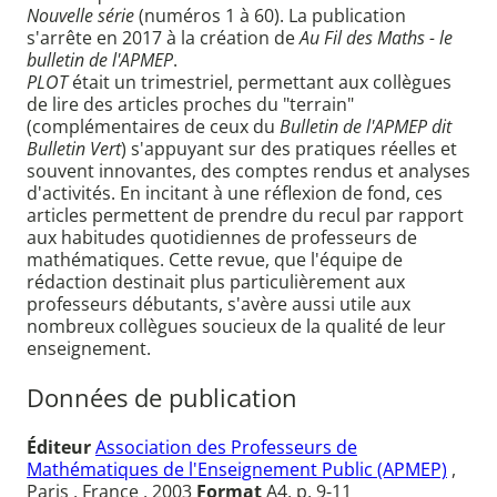
Nouvelle série
(numéros 1 à 60). La publication
s'arrête en 2017 à la création de
Au Fil des Maths - le
bulletin de l'APMEP
.
PLOT
était un trimestriel, permettant aux collègues
de lire des articles proches du "terrain"
(complémentaires de ceux du
Bulletin de l'APMEP dit
Bulletin Vert
) s'appuyant sur des pratiques réelles et
souvent innovantes, des comptes rendus et analyses
d'activités. En incitant à une réflexion de fond, ces
articles permettent de prendre du recul par rapport
aux habitudes quotidiennes de professeurs de
mathématiques. Cette revue, que l'équipe de
rédaction destinait plus particulièrement aux
professeurs débutants, s'avère aussi utile aux
nombreux collègues soucieux de la qualité de leur
enseignement.
Données de publication
Éditeur
Association des Professeurs de
Mathématiques de l'Enseignement Public (APMEP)
,
Paris , France , 2003
Format
A4, p. 9-11