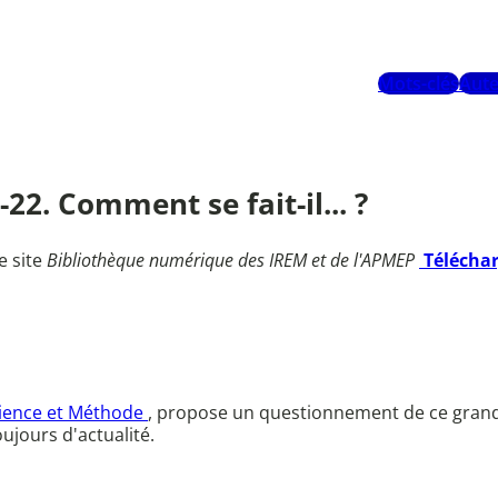
Mots-clés
Aute
-22. Comment se fait-il... ?
e site
Bibliothèque numérique des IREM et de l'APMEP
Télécha
ience et Méthode
, propose un questionnement de ce grand 
ujours d'actualité.