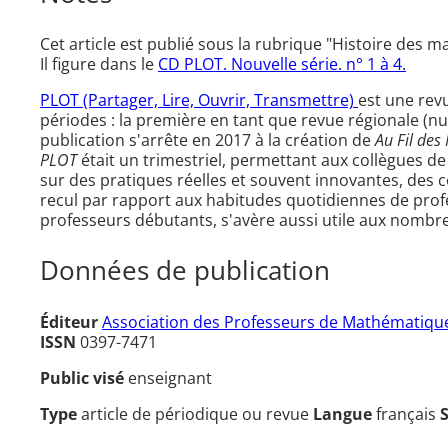
Cet article est publié sous la rubrique "Histoire des m
Il figure dans le
CD PLOT. Nouvelle série. n° 1 à 4.
PLOT (Partager, Lire, Ouvrir, Transmettre)
est une rev
périodes : la première en tant que revue régionale (n
publication s'arrête en 2017 à la création de
Au Fil des
PLOT
était un trimestriel, permettant aux collègues de
sur des pratiques réelles et souvent innovantes, des c
recul par rapport aux habitudes quotidiennes de prof
professeurs débutants, s'avère aussi utile aux nombre
Données de publication
Éditeur
Association des Professeurs de Mathématique
ISSN
0397-7471
Public visé
enseignant
Type
article de périodique ou revue
Langue
français