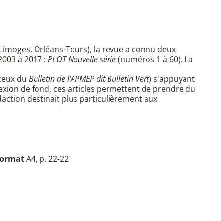
 Limoges, Orléans-Tours), la revue a connu deux
2003 à 2017 :
PLOT Nouvelle série
(numéros 1 à 60). La
 ceux du
Bulletin de l'APMEP dit Bulletin Vert
) s'appuyant
lexion de fond, ces articles permettent de prendre du
action destinait plus particulièrement aux
ormat
A4, p. 22-22