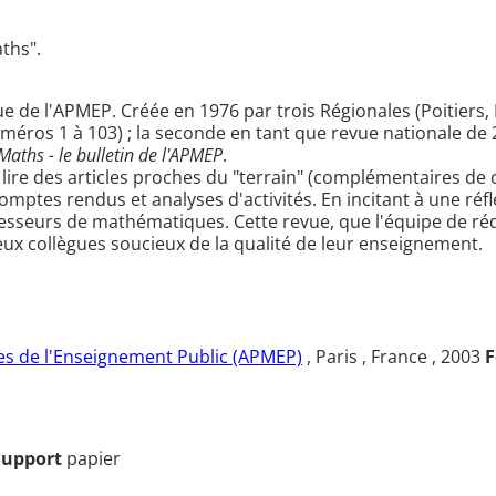
aths".
ue de l'APMEP. Créée en 1976 par trois Régionales (Poitiers,
uméros 1 à 103) ; la seconde en tant que revue nationale de 
 Maths - le bulletin de l'APMEP
.
 lire des articles proches du "terrain" (complémentaires de
omptes rendus et analyses d'activités. En incitant à une réf
esseurs de mathématiques. Cette revue, que l'équipe de réd
ux collègues soucieux de la qualité de leur enseignement.
s de l'Enseignement Public (APMEP)
, Paris , France , 2003
F
Support
papier