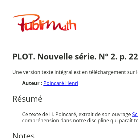
Aller
au
Publimath
contenu
PLOT. Nouvelle série. N° 2. p. 22
Une version texte intégral est en téléchargement sur l
Auteur :
Poincaré Henri
Résumé
Ce texte de H. Poincaré, extrait de son ouvrage
Sc
compréhension dans notre discipline qui paraît to
Notes