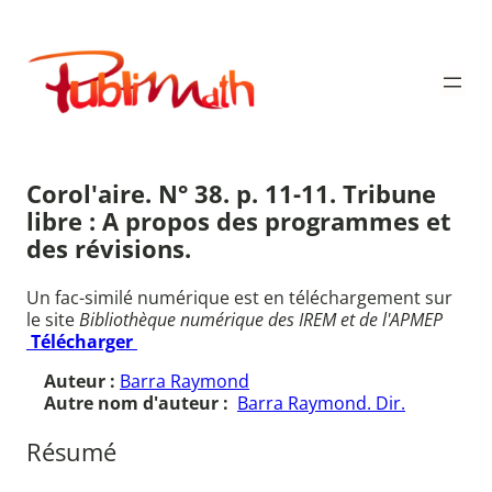
Aller
au
Publimath
contenu
Corol'aire. N° 38. p. 11-11. Tribune
libre : A propos des programmes et
des révisions.
Un fac-similé numérique est en téléchargement sur
le site
Bibliothèque numérique des IREM et de l'APMEP
Télécharger
Auteur :
Barra Raymond
Autre nom d'auteur :
Barra Raymond. Dir.
Résumé