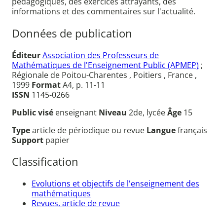
pédagogiques, des exercices attrayants, des
informations et des commentaires sur l'actualité.
Données de publication
Éditeur
Association des Professeurs de
Mathématiques de l'Enseignement Public (APMEP)
;
Régionale de Poitou-Charentes , Poitiers , France ,
1999
Format
A4, p. 11-11
ISSN
1145-0266
Public visé
enseignant
Niveau
2de, lycée
Âge
15
Type
article de périodique ou revue
Langue
français
Support
papier
Classification
Evolutions et objectifs de l'enseignement des
mathématiques
Revues, article de revue