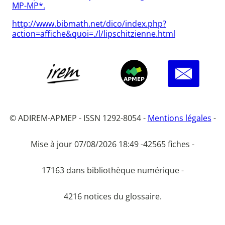
MP-MP*.
http://www.bibmath.net/dico/index.php?
action=affiche&quoi=./l/lipschitzienne.html
© ADIREM-APMEP - ISSN 1292-8054 -
Mentions légales
-
Mise à jour 07/08/2026 18:49 -
42565 fiches -
17163 dans bibliothèque numérique -
4216 notices du glossaire.