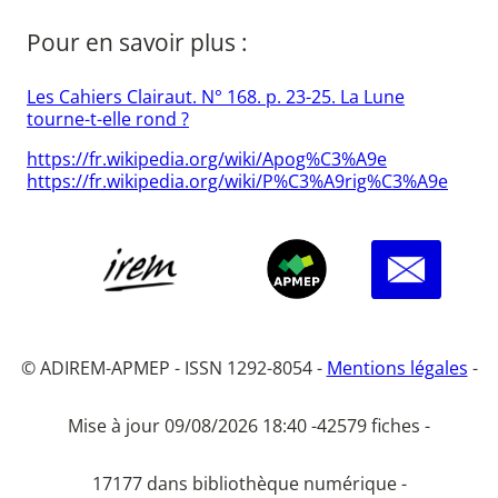
Pour en savoir plus :
Les Cahiers Clairaut. N° 168. p. 23-25. La Lune
tourne-t-elle rond ?
https://fr.wikipedia.org/wiki/Apog%C3%A9e
https://fr.wikipedia.org/wiki/P%C3%A9rig%C3%A9e
© ADIREM-APMEP - ISSN 1292-8054 -
Mentions légales
-
Mise à jour 09/08/2026 18:40 -
42579 fiches -
17177 dans bibliothèque numérique -