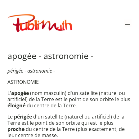
Aller
au
Publimath
contenu
apogée - astronomie -
périgée - astronomie -
ASTRONOMIE
L'
apogée
(nom masculin) d'un satellite (naturel ou
artificiel) de la Terre est le point de son orbite le plus
éloigné
du centre de la Terre.
Le
périgée
d'un satellite (naturel ou artificiel) de la
Terre est le point de son orbite qui est le plus
proche
du centre de la Terre (plus exactement, de
leur centre de masse.