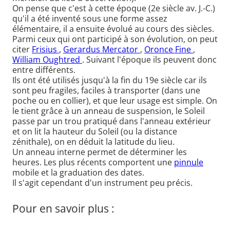
On pense que c'est à cette époque (2e siècle av. J.-C.)
qu'il a été inventé sous une forme assez
élémentaire, il a ensuite évolué au cours des siècles.
Parmi ceux qui ont participé à son évolution, on peut
citer
Frisius
,
Gerardus Mercator
,
Oronce Fine
,
William Oughtred
. Suivant l'époque ils peuvent donc
entre différents.
Ils ont été utilisés jusqu'à la fin du 19e siècle car ils
sont peu fragiles, faciles à transporter (dans une
poche ou en collier), et que leur usage est simple. On
le tient grâce à un anneau de suspension, le Soleil
passe par un trou pratiqué dans l'anneau extérieur
et on lit la hauteur du Soleil (ou la distance
zénithale), on en déduit la latitude du lieu.
Un anneau interne permet de déterminer les
heures. Les plus récents comportent une
pinnule
mobile et la graduation des dates.
Il s'agit cependant d'un instrument peu précis.
Pour en savoir plus :