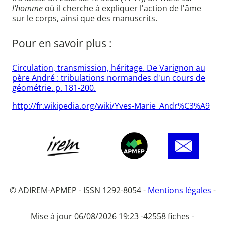
l'homme
où il cherche à expliquer l'action de l'âme
sur le corps, ainsi que des manuscrits.
Pour en savoir plus :
Circulation, transmission, héritage. De Varignon au
père André : tribulations normandes d'un cours de
géométrie. p. 181-200.
http://fr.wikipedia.org/wiki/Yves-Marie_Andr%C3%A9
© ADIREM-APMEP - ISSN 1292-8054 -
Mentions légales
-
Mise à jour 06/08/2026 19:23 -
42558 fiches -