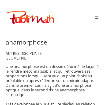
Aller
au
Publimath
contenu
anamorphose
AUTRES DISCIPLINES
GEOMETRIE
Une anamorphose est un dessin déformé de façon à
le rendre méconnaissable, et qui retrouvera ses
proportions lorsqu'il sera vu d'un point choisi au
préalable ou après réflexion sur un miroir adapté.
Dans le premier cas il s'agit d'une anamorphose
optique, dans le second d'une anamorphose
catoptrique.
Très développée aux 16e et 17e siècles, en relation