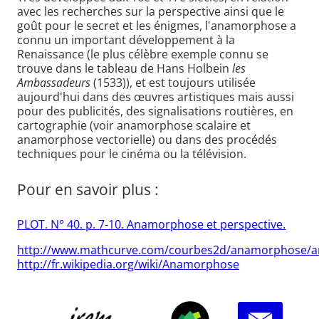
avec les recherches sur la perspective ainsi que le
goût pour le secret et les énigmes, l'anamorphose a
connu un important développement à la
Renaissance (le plus célèbre exemple connu se
trouve dans le tableau de Hans Holbein
les
Ambassadeurs
(1533)), et est toujours utilisée
aujourd'hui dans des œuvres artistiques mais aussi
pour des publicités, des signalisations routières, en
cartographie (voir anamorphose scalaire et
anamorphose vectorielle) ou dans des procédés
techniques pour le cinéma ou la télévision.
Pour en savoir plus :
PLOT. N° 40. p. 7-10. Anamorphose et perspective.
http://www.mathcurve.com/courbes2d/anamorphose/
http://fr.wikipedia.org/wiki/Anamorphose