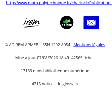
http://www.math.polytechnique.fr/~harinck/Publication
© ADIREM-APMEP - ISSN 1292-8054 -
Mentions légales
-
Mise à jour 07/08/2026 18:49 -
42565 fiches -
17163 dans bibliothèque numérique -
4216 notices du glossaire.