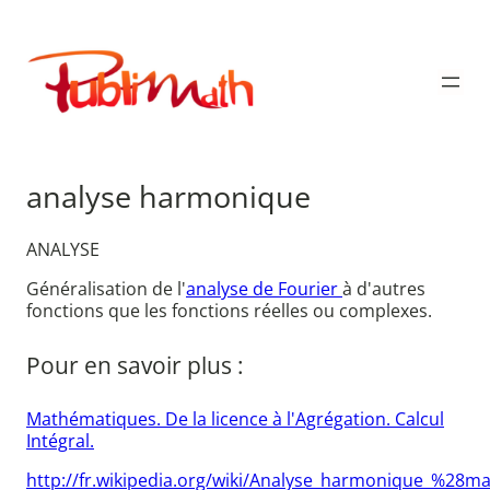
Aller
au
Publimath
contenu
analyse harmonique
ANALYSE
Généralisation de l'
analyse de Fourier
à d'autres
fonctions que les fonctions réelles ou complexes.
Pour en savoir plus :
Mathématiques. De la licence à l'Agrégation. Calcul
Intégral.
http://fr.wikipedia.org/wiki/Analyse_harmonique_%2