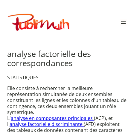
Aller
au
Publimath
contenu
analyse factorielle des
correspondances
STATISTIQUES
Elle consiste à rechercher la meilleure
représentation simultanée de deux ensembles
constituant les lignes et les colonnes d'un tableau de
contingence, ces deux ensembles jouant un rôle
symétrique.
L'
analyse en composantes principales
(ACP), et
l'
analyse factorielle discriminante
(AFD) exploitent
des tableaux de données contenant des caractères