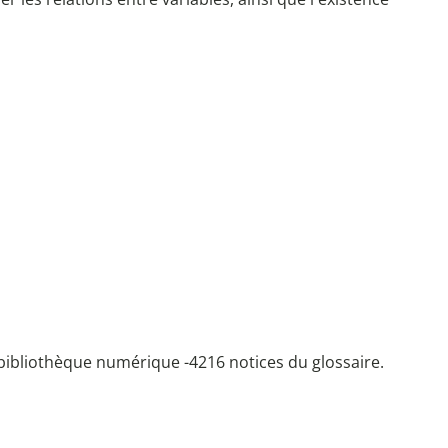
bibliothèque numérique -
4216 notices du glossaire.