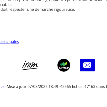
riables.
et doit respecter une démarche rigoureuse.
principales
les
-
Mise à jour 07/08/2026 18:49 -
42565 fiches -
17163 dans 