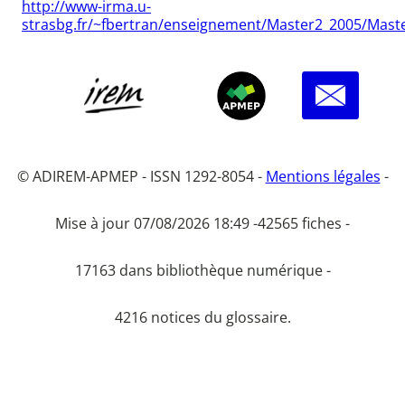
http://www-irma.u-
strasbg.fr/~fbertran/enseignement/Master2_2005/Mast
© ADIREM-APMEP - ISSN 1292-8054 -
Mentions légales
-
Mise à jour 07/08/2026 18:49 -
42565 fiches -
17163 dans bibliothèque numérique -
4216 notices du glossaire.