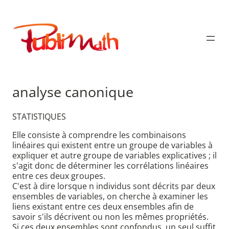
Aller
au
Publimath
contenu
analyse canonique
STATISTIQUES
Elle consiste à comprendre les combinaisons
linéaires qui existent entre un groupe de variables à
expliquer et autre groupe de variables explicatives ; il
s'agit donc de déterminer les corrélations linéaires
entre ces deux groupes.
C'est à dire lorsque n individus sont décrits par deux
ensembles de variables, on cherche à examiner les
liens existant entre ces deux ensembles afin de
savoir s'ils décrivent ou non les mêmes propriétés.
Si ces deux ensembles sont confondus, un seul suffit