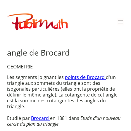
Aller
au
Publimath
contenu
angle de Brocard
GEOMETRIE
Les segments joignant les
points de Brocard
d'un
triangle aux sommets du triangle sont des
isogonales particulières (elles ont la propriété de
définir le même angle). La cotangente de cet angle
est la somme des cotangentes des angles du
triangle.
Etudié par
Brocard
en 1881 dans
Etude d'un nouveau
cercle du plan du triangle
.