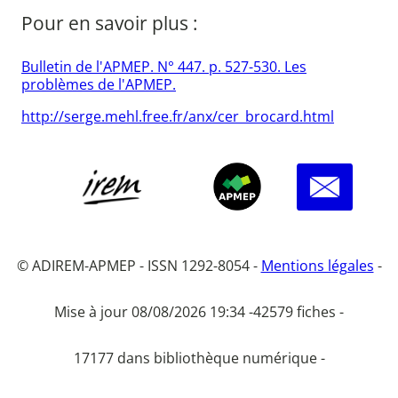
Pour en savoir plus :
Bulletin de l'APMEP. N° 447. p. 527-530. Les
problèmes de l'APMEP.
http://serge.mehl.free.fr/anx/cer_brocard.html
© ADIREM-APMEP - ISSN 1292-8054 -
Mentions légales
-
Mise à jour 08/08/2026 19:34 -
42579 fiches -
17177 dans bibliothèque numérique -