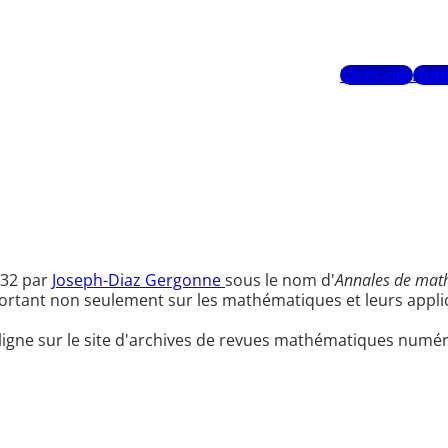
Mots-clés
Aute
832 par
Joseph-Diaz Gergonne
sous le nom d'
Annales de math
portant non seulement sur les mathématiques et leurs appli
ligne sur le site d'archives de revues mathématiques num