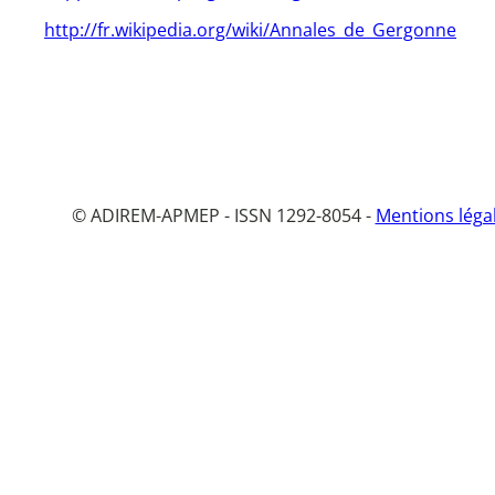
http://fr.wikipedia.org/wiki/Annales_de_Gergonne
© ADIREM-APMEP - ISSN 1292-8054 -
Mentions léga