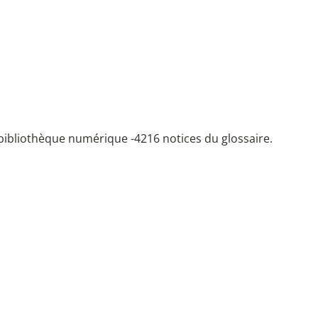
bibliothèque numérique -
4216 notices du glossaire.