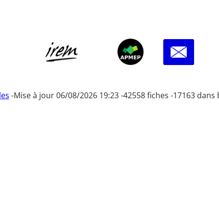
les
-
Mise à jour 06/08/2026 19:23 -
42558 fiches -
17163 dans 