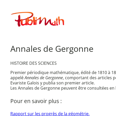
Aller
au
Publimath
contenu
Annales de Gergonne
HISTOIRE DES SCIENCES
Premier périodique mathématique, édité de 1810 à 1
appelé
Annales de Gergonne
, comportant des articles 
Evariste Galois y publia son premier article.
Les Annales de Gergonne peuvent être consultées en 
Pour en savoir plus :
Rapport sur les progrès de la géométrie.