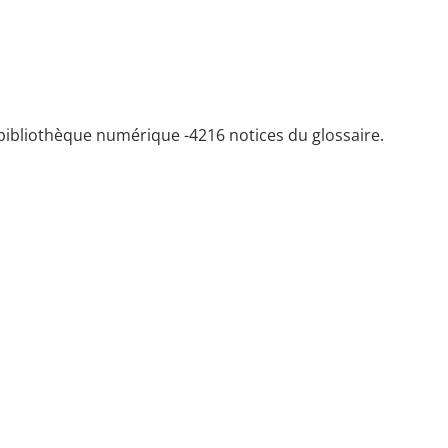
bibliothèque numérique -
4216 notices du glossaire.