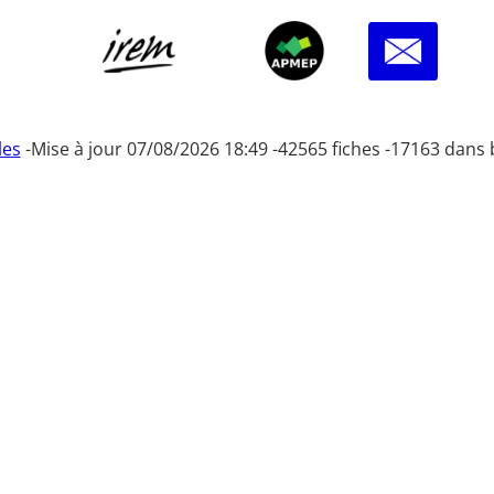
les
-
Mise à jour 07/08/2026 18:49 -
42565 fiches -
17163 dans 