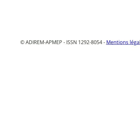
© ADIREM-APMEP - ISSN 1292-8054 -
Mentions léga