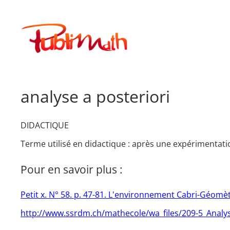
Aller
au
Publimath
contenu
analyse a posteriori
DIDACTIQUE
Terme utilisé en didactique : après une expérimentatio
Pour en savoir plus :
Petit x. N° 58. p. 47-81. L'environnement Cabri-Géomè
http://www.ssrdm.ch/mathecole/wa_files/209-5_Analy