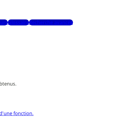
urs
Glossaire
Recherche avancée
obtenus.
d'une fonction.