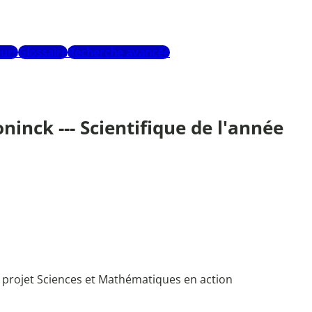
urs
Glossaire
Recherche avancée
ninck --- Scientifique de l'année
du projet Sciences et Mathématiques en action