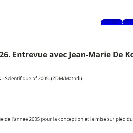
Mots-clés
Aute
6-26. Entrevue avec Jean-Marie De Ko
 - Scientifique of 2005. (ZDM/Mathdi)
que de l'année 2005 pour la conception et la mise sur pied 