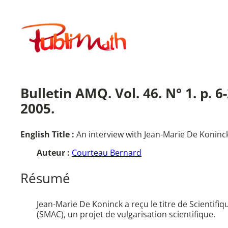
Aller
au
Publimath
contenu
Bulletin AMQ. Vol. 46. N° 1. p. 
2005.
English Title :
An interview with Jean-Marie De Koninck
Auteur :
Courteau Bernard
Résumé
Jean-Marie De Koninck a reçu le titre de Scientifi
(SMAC), un projet de vulgarisation scientifique.