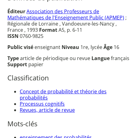
Éditeur
Association des Professeurs de
Mathématiques de l'Enseignement Public (APMEP)
;
Régionale de Lorraine , Vandoeuvre-les-Nancy ,
France , 1993
Format
A5, p. 6-11
ISSN
0760-9825
Public visé
enseignant
Niveau
1re, lycée
Âge
16
Type
article de périodique ou revue
Langue
français
Support
papier
Classification
Concept de probabilité et théorie des
probabilités
Processus cognitifs
Revues, article de revue
Mots-clés
enseignement des probabilités