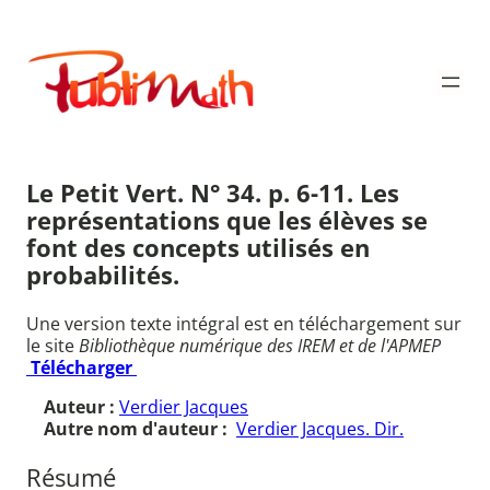
Aller
au
Publimath
contenu
Le Petit Vert. N° 34. p. 6-11. Les
représentations que les élèves se
font des concepts utilisés en
probabilités.
Une version texte intégral est en téléchargement sur
le site
Bibliothèque numérique des IREM et de l'APMEP
Télécharger
Auteur :
Verdier Jacques
Autre nom d'auteur :
Verdier Jacques. Dir.
Résumé