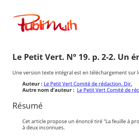
Aller
au
Publimath
contenu
Le Petit Vert. N° 19. p. 2-2. Un
Une version texte intégral est en téléchargement sur l
Auteur :
Le Petit Vert Comité de rédaction. Dir.
Autre nom d'auteur :
Le Petit Vert Comité de ré
Résumé
Cet article propose un énoncé tiré "La feuille à 
à deux inconnues.