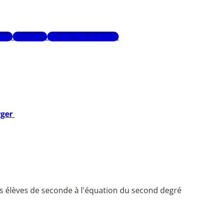
urs
Glossaire
Recherche avancée
rger
es élèves de seconde à l'équation du second degré