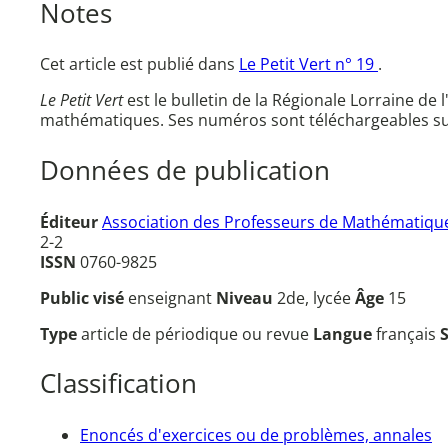
Notes
Cet article est publié dans
Le Petit Vert n° 19
.
Le Petit Vert
est le bulletin de la Régionale Lorraine de 
mathématiques. Ses numéros sont téléchargeables su
Données de publication
Éditeur
Association des Professeurs de Mathématique
2-2
ISSN
0760-9825
Public visé
enseignant
Niveau
2de, lycée
Âge
15
Type
article de périodique ou revue
Langue
français
Classification
Enoncés d'exercices ou de problèmes, annales