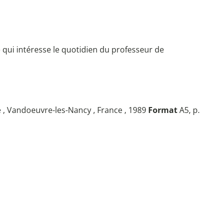
ce qui intéresse le quotidien du professeur de
e , Vandoeuvre-les-Nancy , France , 1989
Format
A5, p.