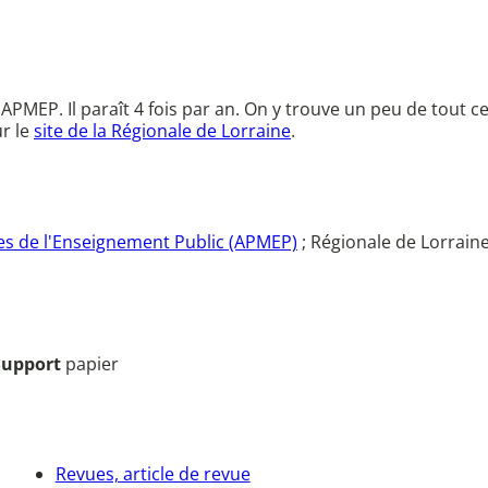
l'APMEP. Il paraît 4 fois par an. On y trouve un peu de tout 
r le
site de la Régionale de Lorraine
.
s de l'Enseignement Public (APMEP)
; Régionale de Lorrain
Support
papier
Revues, article de revue