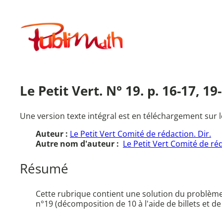
Aller
au
Publimath
contenu
Le Petit Vert. N° 19. p. 16-17, 1
Une version texte intégral est en téléchargement sur l
Auteur :
Le Petit Vert Comité de rédaction. Dir.
Autre nom d'auteur :
Le Petit Vert Comité de ré
Résumé
Cette rubrique contient une solution du problème
n°19 (décomposition de 10 à l'aide de billets et d