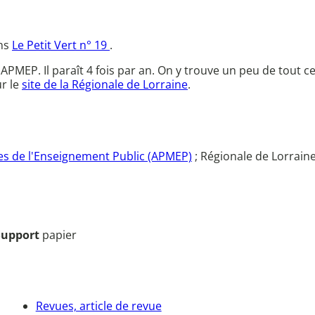
ans
Le Petit Vert n° 19
.
l'APMEP. Il paraît 4 fois par an. On y trouve un peu de tout 
r le
site de la Régionale de Lorraine
.
s de l'Enseignement Public (APMEP)
; Régionale de Lorrain
Support
papier
Revues, article de revue