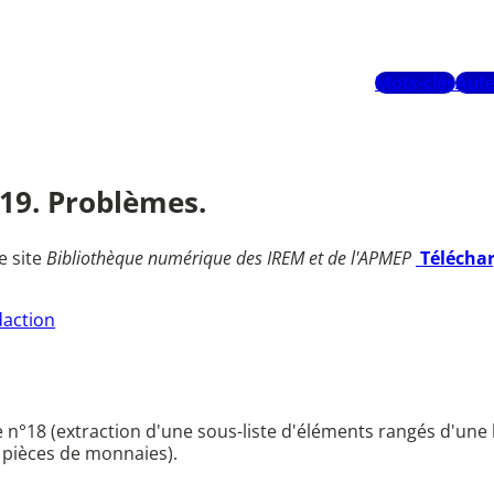
Mots-clés
Aute
9-19. Problèmes.
e site
Bibliothèque numérique des IREM et de l'APMEP
Télécha
daction
 n°18 (extraction d'une sous-liste d'éléments rangés d'une
e pièces de monnaies).