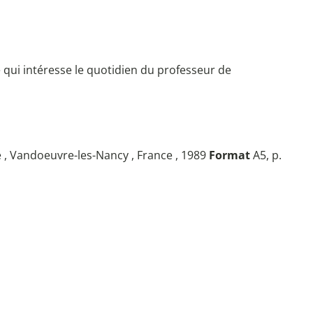
ce qui intéresse le quotidien du professeur de
e , Vandoeuvre-les-Nancy , France , 1989
Format
A5, p.