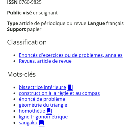
ISSN
0760-9825
Public visé
enseignant
Type
article de périodique ou revue
Langue
français
Support
papier
Classification
Enoncés d'exercices ou de problèmes, annales
Revues, article de revue
Mots-clés
bissectrice intérieure
construction à la règle et au compas
énoncé de problème
géométrie du triangle
homothétie
ligne trigonométrique
sangaku