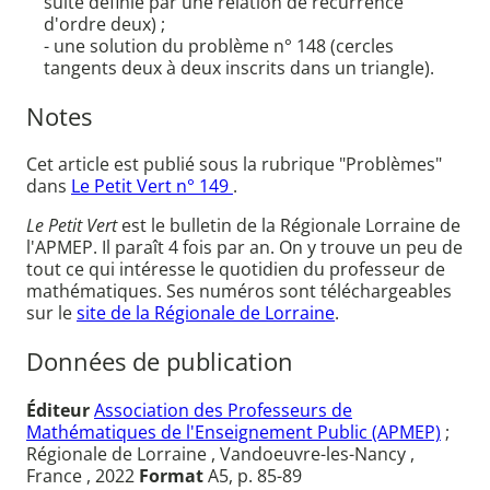
suite définie par une relation de récurrence
d'ordre deux) ;
- une solution du problème n° 148 (cercles
tangents deux à deux inscrits dans un triangle).
Notes
Cet article est publié sous la rubrique "Problèmes"
dans
Le Petit Vert n° 149
.
Le Petit Vert
est le bulletin de la Régionale Lorraine de
l'APMEP. Il paraît 4 fois par an. On y trouve un peu de
tout ce qui intéresse le quotidien du professeur de
mathématiques. Ses numéros sont téléchargeables
sur le
site de la Régionale de Lorraine
.
Données de publication
Éditeur
Association des Professeurs de
Mathématiques de l'Enseignement Public (APMEP)
;
Régionale de Lorraine , Vandoeuvre-les-Nancy ,
France , 2022
Format
A5, p. 85-89