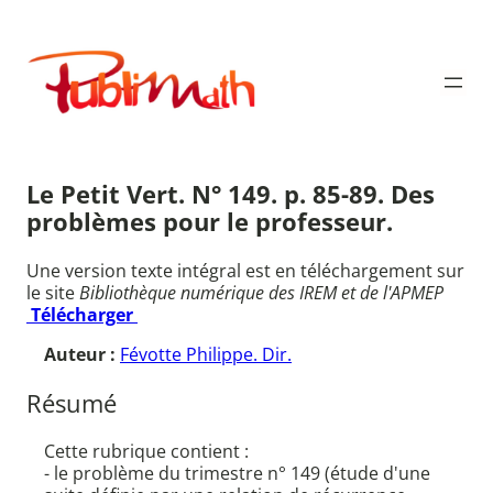
Aller
au
Publimath
contenu
Le Petit Vert. N° 149. p. 85-89. Des
problèmes pour le professeur.
Une version texte intégral est en téléchargement sur
le site
Bibliothèque numérique des IREM et de l'APMEP
Télécharger
Auteur :
Févotte Philippe. Dir.
Résumé
Cette rubrique contient :
- le problème du trimestre n° 149 (étude d'une