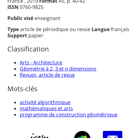
France , 2019
Format
A5, p. 40-42
ISSN
0760-9825
Public visé
enseignant
Type
article de périodique ou revue
Langue
français
Support
papier
Classification
Arts - Architecture
Géométrie à 2, 3 et n dimensions
Revues, article de revue
Mots-clés
activité algorithmique
mathématiques et arts
programme de construction géométrique