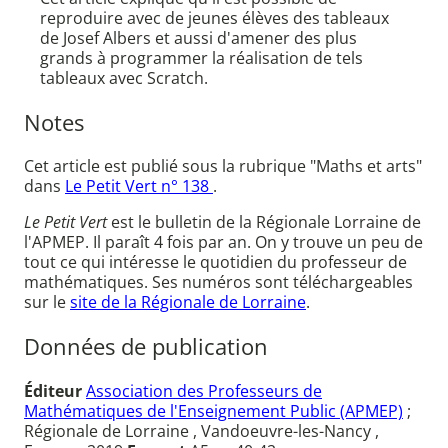
reproduire avec de jeunes élèves des tableaux
de Josef Albers et aussi d'amener des plus
grands à programmer la réalisation de tels
tableaux avec Scratch.
Notes
Cet article est publié sous la rubrique "Maths et arts"
dans
Le Petit Vert n° 138
.
Le Petit Vert
est le bulletin de la Régionale Lorraine de
l'APMEP. Il paraît 4 fois par an. On y trouve un peu de
tout ce qui intéresse le quotidien du professeur de
mathématiques. Ses numéros sont téléchargeables
sur le
site de la Régionale de Lorraine
.
Données de publication
Éditeur
Association des Professeurs de
Mathématiques de l'Enseignement Public (APMEP)
;
Régionale de Lorraine , Vandoeuvre-les-Nancy ,