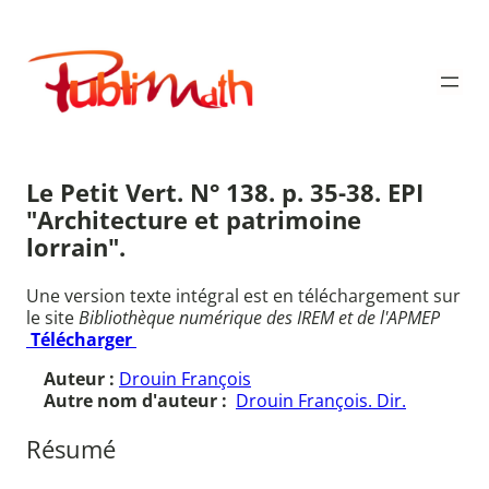
Aller
au
Publimath
contenu
Le Petit Vert. N° 138. p. 35-38. EPI
"Architecture et patrimoine
lorrain".
Une version texte intégral est en téléchargement sur
le site
Bibliothèque numérique des IREM et de l'APMEP
Télécharger
Auteur :
Drouin François
Autre nom d'auteur :
Drouin François. Dir.
Résumé