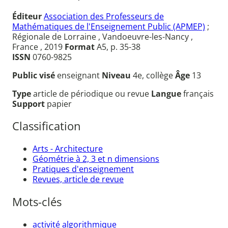
Éditeur
Association des Professeurs de
Mathématiques de l'Enseignement Public (APMEP)
;
Régionale de Lorraine , Vandoeuvre-les-Nancy ,
France , 2019
Format
A5, p. 35-38
ISSN
0760-9825
Public visé
enseignant
Niveau
4e, collège
Âge
13
Type
article de périodique ou revue
Langue
français
Support
papier
Classification
Arts - Architecture
Géométrie à 2, 3 et n dimensions
Pratiques d'enseignement
Revues, article de revue
Mots-clés
activité algorithmique