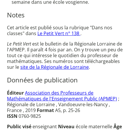
semaine dans une école vosgienne.
Notes
Cet article est publié sous la rubrique "Dans nos
classes" dans
Le Petit Vert n° 138
.
Le Petit Vert
est le bulletin de la Régionale Lorraine de
l'APMEP. Il paraît 4 fois par an. On y trouve un peu de
tout ce qui intéresse le quotidien du professeur de
mathématiques. Ses numéros sont téléchargeables
sur le
site de la Régionale de Lorraine
.
Données de publication
Éditeur
Association des Professeurs de
Mathématiques de l'Enseignement Public (APMEP)
;
Régionale de Lorraine , Vandoeuvre-les-Nancy ,
France , 2019
Format
A5, p. 25-26
ISSN
0760-9825
Public visé
enseignant
Niveau
école maternelle
Âge