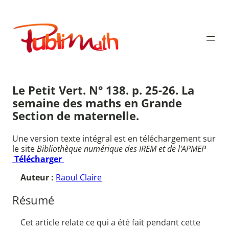
Aller
au
Publimath
contenu
Le Petit Vert. N° 138. p. 25-26. La
semaine des maths en Grande
Section de maternelle.
Une version texte intégral est en téléchargement sur
le site
Bibliothèque numérique des IREM et de l'APMEP
Télécharger
Auteur :
Raoul Claire
Résumé
Cet article relate ce qui a été fait pendant cette