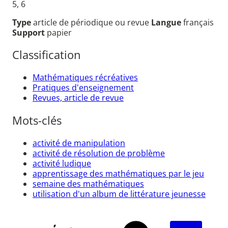
5, 6
Type
article de périodique ou revue
Langue
français
Support
papier
Classification
Mathématiques récréatives
Pratiques d'enseignement
Revues, article de revue
Mots-clés
activité de manipulation
activité de résolution de problème
activité ludique
apprentissage des mathématiques par le jeu
semaine des mathématiques
utilisation d'un album de littérature jeunesse