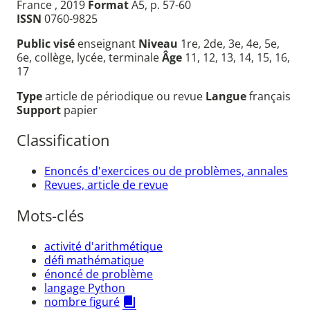
France , 2019
Format
A5, p. 57-60
ISSN
0760-9825
Public visé
enseignant
Niveau
1re, 2de, 3e, 4e, 5e,
6e, collège, lycée, terminale
Âge
11, 12, 13, 14, 15, 16,
17
Type
article de périodique ou revue
Langue
français
Support
papier
Classification
Enoncés d'exercices ou de problèmes, annales
Revues, article de revue
Mots-clés
activité d'arithmétique
défi mathématique
énoncé de problème
langage Python
nombre figuré