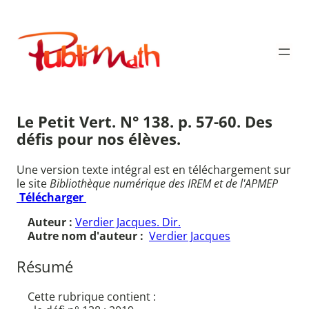
Aller
au
Publimath
contenu
Le Petit Vert. N° 138. p. 57-60. Des
défis pour nos élèves.
Une version texte intégral est en téléchargement sur
le site
Bibliothèque numérique des IREM et de l'APMEP
Télécharger
Auteur :
Verdier Jacques. Dir.
Autre nom d'auteur :
Verdier Jacques
Résumé
Cette rubrique contient :