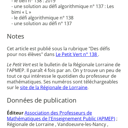
- le défi n° 138 : 2019
- une solution au défi algorithmique n° 137 : Les
bimi « L »
- le défi algorithmique n° 138
- une solution au défi n° 137
Notes
Cet article est publié sous la rubrique "Des défis
pour nos élèves" dans
Le Petit Vert n° 138
.
Le Petit Vert
est le bulletin de la Régionale Lorraine de
l'APMEP. Il paraît 4 fois par an. On y trouve un peu de
tout ce qui intéresse le quotidien du professeur de
mathématiques. Ses numéros sont téléchargeables
sur le
site de la Régionale de Lorraine
.
Données de publication
Éditeur
Association des Professeurs de
Mathématiques de l'Enseignement Public (APMEP)
;
Régionale de Lorraine , Vandoeuvre-les-Nancy ,