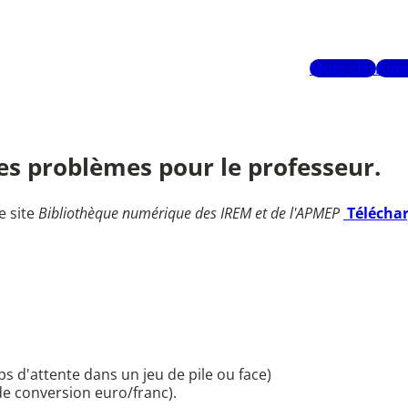
Mots-clés
Aute
 Des problèmes pour le professeur.
e site
Bibliothèque numérique des IREM et de l'APMEP
Télécha
 d'attente dans un jeu de pile ou face)
e conversion euro/franc).