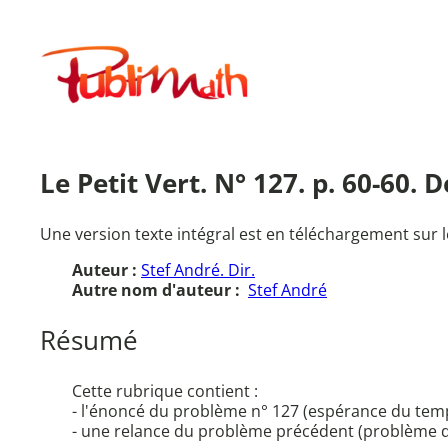
Aller
au
Publimath
contenu
Le Petit Vert. N° 127. p. 60-60.
Une version texte intégral est en téléchargement sur l
Auteur :
Stef André. Dir.
Autre nom d'auteur :
Stef André
Résumé
Cette rubrique contient :
- l'énoncé du problème n° 127 (espérance du temps
- une relance du problème précédent (problème d