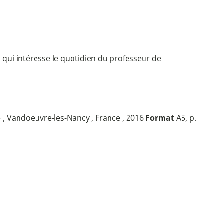
ce qui intéresse le quotidien du professeur de
e , Vandoeuvre-les-Nancy , France , 2016
Format
A5, p.