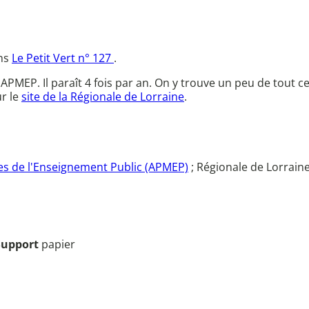
ans
Le Petit Vert n° 127
.
l'APMEP. Il paraît 4 fois par an. On y trouve un peu de tout 
r le
site de la Régionale de Lorraine
.
s de l'Enseignement Public (APMEP)
; Régionale de Lorrain
Support
papier