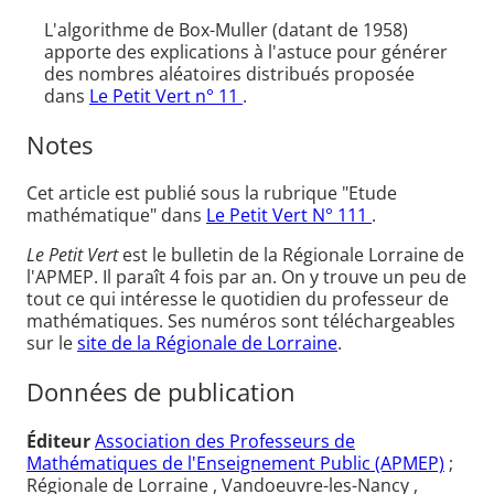
L'algorithme de Box-Muller (datant de 1958)
apporte des explications à l'astuce pour générer
des nombres aléatoires distribués proposée
dans
Le Petit Vert n° 11
.
Notes
Cet article est publié sous la rubrique "Etude
mathématique" dans
Le Petit Vert N° 111
.
Le Petit Vert
est le bulletin de la Régionale Lorraine de
l'APMEP. Il paraît 4 fois par an. On y trouve un peu de
tout ce qui intéresse le quotidien du professeur de
mathématiques. Ses numéros sont téléchargeables
sur le
site de la Régionale de Lorraine
.
Données de publication
Éditeur
Association des Professeurs de
Mathématiques de l'Enseignement Public (APMEP)
;
Régionale de Lorraine , Vandoeuvre-les-Nancy ,