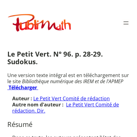
Aller
au
Publimath
contenu
Le Petit Vert. N° 96. p. 28-29.
Sudokus.
Une version texte intégral est en téléchargement sur
le site
Bibliothèque numérique des IREM et de l'APMEP
Télécharger
Auteur :
Le Petit Vert Comité de rédaction
Autre nom d'auteur :
Le Petit Vert Comité de
rédaction. Dir.
Résumé