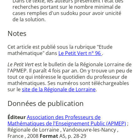
Dans ce texte, les auteurs présentent l'état des
recherches portant sur le nombre minimal de
cases remplies d'un sudoku pour avoir unicité
de la solution.
Notes
Cet article est publié sous la rubrique "Etude
mathématique" dans
Le Petit Vert n° 96
.
Le Petit Vert
est le bulletin de la Régionale Lorraine de
l'APMEP. Il paraît 4 fois par an. On y trouve un peu de
tout ce qui intéresse le quotidien du professeur de
mathématiques. Ses numéros sont téléchargeables
sur le
site de la Régionale de Lorraine
.
Données de publication
Éditeur
Association des Professeurs de
Mathématiques de l'Enseignement Public (APMEP)
;
Régionale de Lorraine , Vandoeuvre-les-Nancy ,
France , 2008
Format
A5, p. 28-29