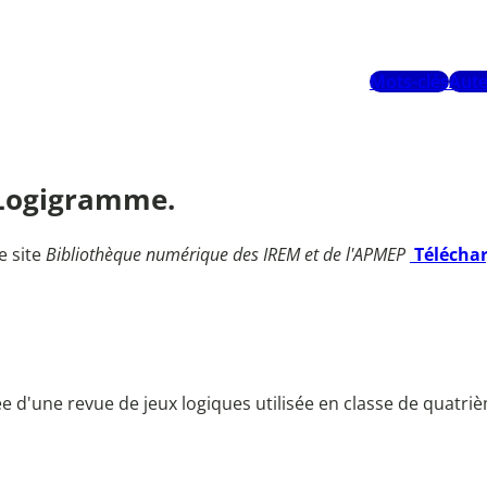
Mots-clés
Aute
n Logigramme.
e site
Bibliothèque numérique des IREM et de l'APMEP
Télécha
rée d'une revue de jeux logiques utilisée en classe de quatr