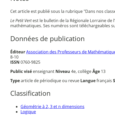
Cet article est publié sous la rubrique "Dans nos clas
Le Petit Vert
est le bulletin de la Régionale Lorraine de 
mathématiques. Ses numéros sont téléchargeables su
Données de publication
Éditeur
Association des Professeurs de Mathématique
8-10
ISSN
0760-9825
Public visé
enseignant
Niveau
4e, collège
Âge
13
Type
article de périodique ou revue
Langue
français
Classification
Géométrie à 2, 3 et n dimensions
Logique