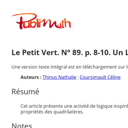
Aller
au
Publimath
contenu
Le Petit Vert. N° 89. p. 8-10. U
Une version texte intégral est en téléchargement sur l
Auteurs :
Thinus Nathalie
;
Coursimault Céline
Résumé
Cet article présente une activité de logique inspi
propriétés des quadrilatères.
Notes