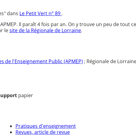
ses" dans
Le Petit Vert n° 89
.
l'APMEP. Il paraît 4 fois par an. On y trouve un peu de tout 
r le
site de la Régionale de Lorraine
.
s de l'Enseignement Public (APMEP)
; Régionale de Lorrain
Support
papier
Pratiques d'enseignement
Revues, article de revue