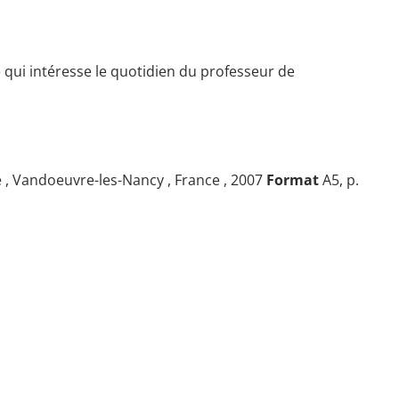
ce qui intéresse le quotidien du professeur de
e , Vandoeuvre-les-Nancy , France , 2007
Format
A5, p.