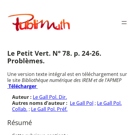
Aller
au
Publimath
contenu
Le Petit Vert. N° 78. p. 24-26.
Problèmes.
Une version texte intégral est en téléchargement sur
le site
Bibliothèque numérique des IREM et de l'APMEP
Télécharger
Auteur :
Le Gall Pol. Dir.
Autres noms d'auteur :
Le Gall Pol
;
Le Gall Pol.
Collab.
;
Le Gall Pol. Préf.
Résumé