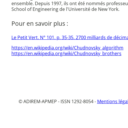
ensemble. Depuis 1997, ils ont été nommés professeurs
School of Engineering de l'Université de New York.
Pour en savoir plus :
Le Petit Vert. N° 101. p. 35-35. 2700 milliards de décima
https://en.wikipedia.org/wiki/Chudnovsky_algorithm
https://en.wikipedia.org/wiki/Chudnovsky_brothers
© ADIREM-APMEP - ISSN 1292-8054 -
Mentions léga