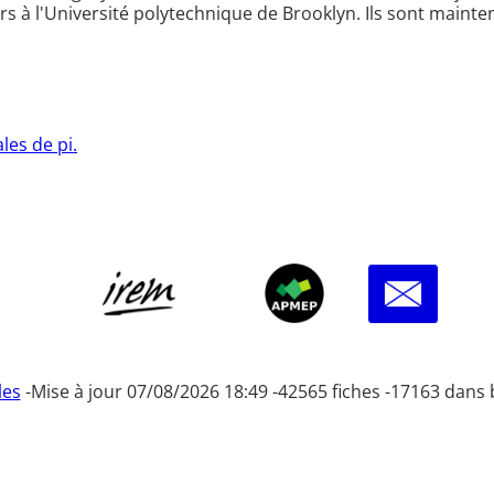
 à l'Université polytechnique de Brooklyn. Ils sont mainte
les de pi.
les
-
Mise à jour 07/08/2026 18:49 -
42565 fiches -
17163 dans 