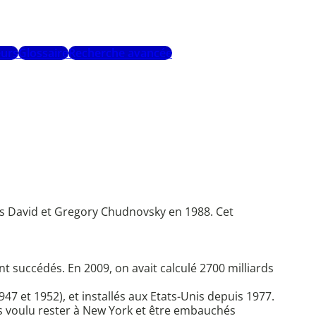
urs
Glossaire
Recherche avancée
res David et Gregory Chudnovsky en 1988. Cet
nt succédés. En 2009, on avait calculé 2700 milliards
 et 1952), et installés aux Etats-Unis depuis 1977.
rs voulu rester à New York et être embauchés