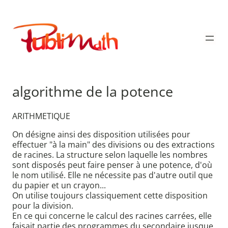
Aller
au
Publimath
contenu
algorithme de la potence
ARITHMETIQUE
On désigne ainsi des disposition utilisées pour
effectuer "à la main" des divisions ou des extractions
de racines. La structure selon laquelle les nombres
sont disposés peut faire penser à une potence, d'où
le nom utilisé. Elle ne nécessite pas d'autre outil que
du papier et un crayon...
On utilise toujours classiquement cette disposition
pour la division.
En ce qui concerne le calcul des racines carrées, elle
faisait partie des programmes du secondaire jusque