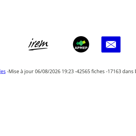
les
-
Mise à jour 06/08/2026 19:23 -
42565 fiches -
17163 dans 