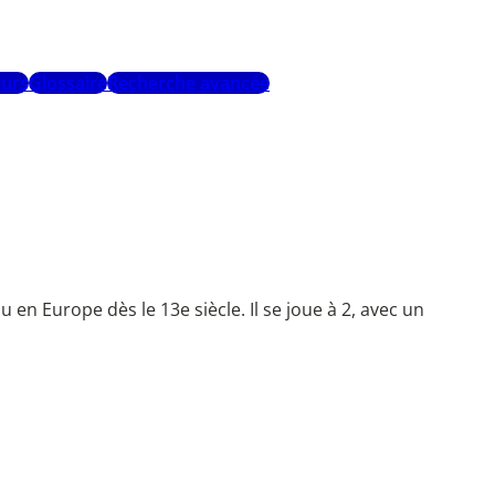
urs
Glossaire
Recherche avancée
 en Europe dès le 13e siècle. Il se joue à 2, avec un