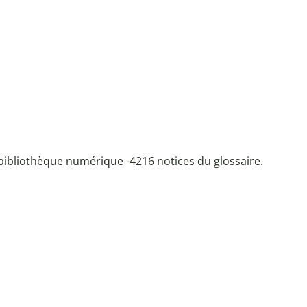
bibliothèque numérique -
4216 notices du glossaire.