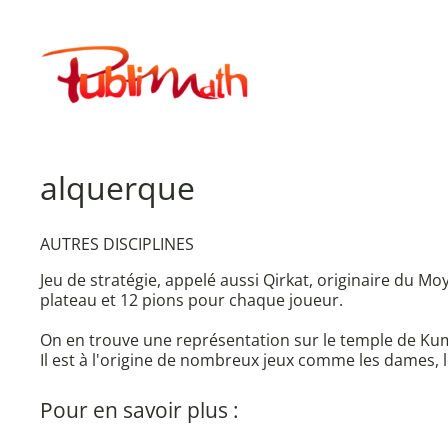
Aller
au
Publimath
contenu
alquerque
AUTRES DISCIPLINES
Jeu de stratégie, appelé aussi Qirkat, originaire du Mo
plateau et 12 pions pour chaque joueur.
On en trouve une représentation sur le temple de Kuma
Il est à l'origine de nombreux jeux comme les dames, l
Pour en savoir plus :