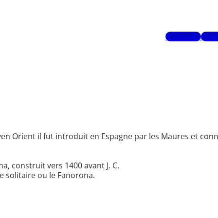
Mots-clés
Aute
yen Orient il fut introduit en Espagne par les Maures et connu
, construit vers 1400 avant J. C.
e solitaire ou le Fanorona.