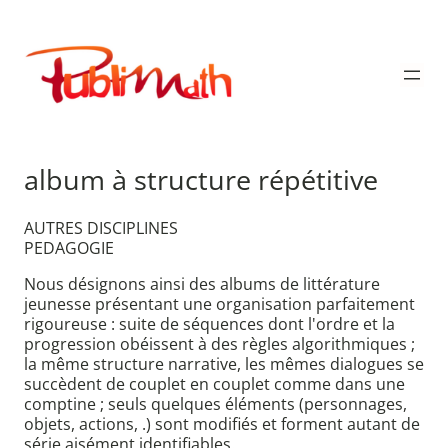
Aller
au
Publimath
contenu
album à structure répétitive
AUTRES DISCIPLINES
PEDAGOGIE
Nous désignons ainsi des albums de littérature
jeunesse présentant une organisation parfaitement
rigoureuse : suite de séquences dont l'ordre et la
progression obéissent à des règles algorithmiques ;
la même structure narrative, les mêmes dialogues se
succèdent de couplet en couplet comme dans une
comptine ; seuls quelques éléments (personnages,
objets, actions, .) sont modifiés et forment autant de
série aisément identifiables.