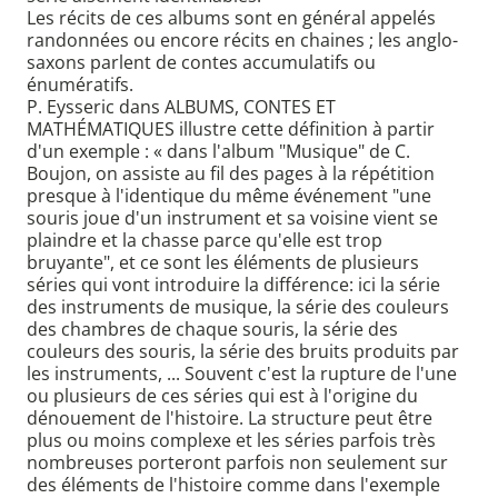
Les récits de ces albums sont en général appelés
randonnées ou encore récits en chaines ; les anglo-
saxons parlent de contes accumulatifs ou
énumératifs.
P. Eysseric dans ALBUMS, CONTES ET
MATHÉMATIQUES illustre cette définition à partir
d'un exemple : « dans l'album "Musique" de C.
Boujon, on assiste au fil des pages à la répétition
presque à l'identique du même événement "une
souris joue d'un instrument et sa voisine vient se
plaindre et la chasse parce qu'elle est trop
bruyante", et ce sont les éléments de plusieurs
séries qui vont introduire la différence: ici la série
des instruments de musique, la série des couleurs
des chambres de chaque souris, la série des
couleurs des souris, la série des bruits produits par
les instruments, ... Souvent c'est la rupture de l'une
ou plusieurs de ces séries qui est à l'origine du
dénouement de l'histoire. La structure peut être
plus ou moins complexe et les séries parfois très
nombreuses porteront parfois non seulement sur
des éléments de l'histoire comme dans l'exemple