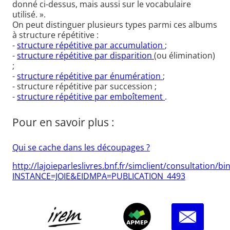
donné ci-dessus, mais aussi sur le vocabulaire
utilisé. ».
On peut distinguer plusieurs types parmi ces albums
à structure répétitive :
-
structure répétitive par accumulation
;
-
structure répétitive par disparition
(ou élimination)
;
-
structure répétitive par énumération
;
- structure répétitive par succession ;
-
structure répétitive par emboîtement
.
Pour en savoir plus :
Qui se cache dans les découpages ?
http://lajoieparleslivres.bnf.fr/simclient/consultation/b
INSTANCE=JOIE&EIDMPA=PUBLICATION_4493